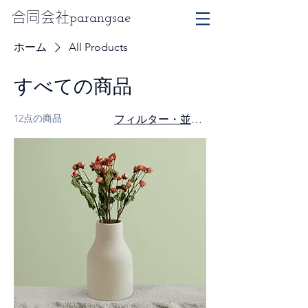
合同会社
parangsae
ホーム
All Products
すべての商品
12点の商品
フィルター・並び替え