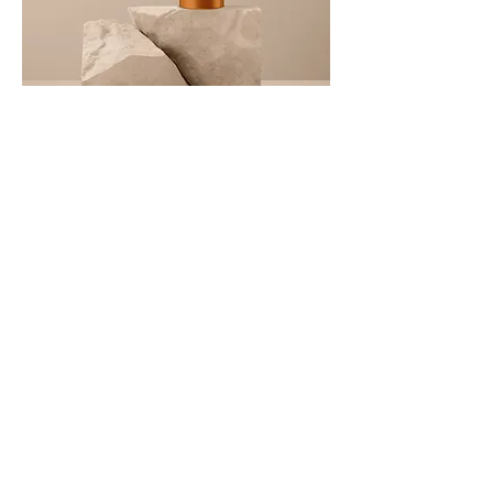
商品名
価格
￥130