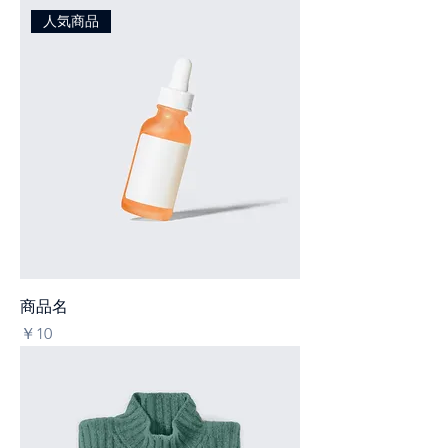
人気商品
商品名
価格
￥10