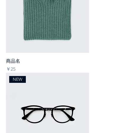
商品名
価格
￥25
NEW