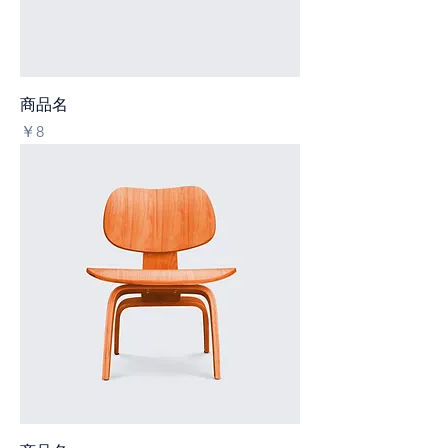
商品名
価格
￥8