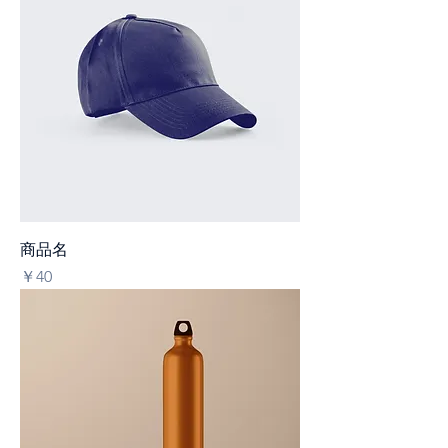
商品名
価格
￥40