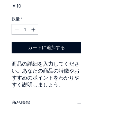
価
￥10
格
数量
*
カートに追加する
商品の詳細を入力してくださ
い。あなたの商品の特徴やお
すすめのポイントをわかりや
すく説明しましょう。
商品情報
商品の詳細を入力してください。サイ
返品・返金ポリシー
ズ、素材、取扱説明に加え、商品の特
徴やおすすめのポイントなどを説明し